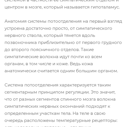
центром в мозге, который называется гипоталамус.
Анатомия системы потоотделения на первый взгляд
устроена достаточно просто, от симпатического
нервного ствола, который тянется вдоль
позвоночника приблизительно от первого грудного
до второго поясничного отделов. Такие
симпатические волокна идут почти ко всем
органам, в том числе и коже. Ведь кожа
анатомически считается одним большим органом.
Система потоотделения характеризуется таким
сегментарным принципом регуляции. Это значит,
что от разных сегментов спинного мозга волокна
симпатических нервных окончаний подходят к
определенным участкам тела. На теле в свою
очередь расположены температурные рецепторы: