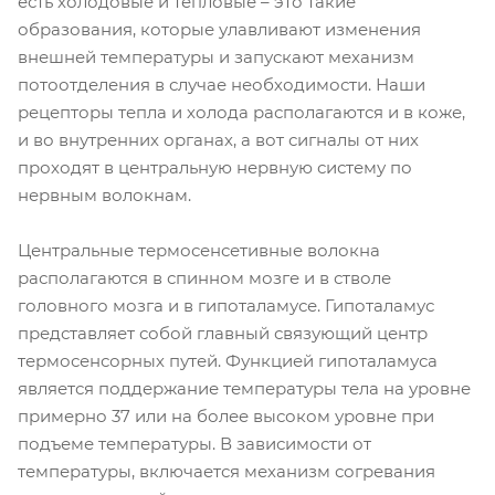
есть холодовые и тепловые – это такие
образования, которые улавливают изменения
внешней температуры и запускают механизм
потоотделения в случае необходимости. Наши
рецепторы тепла и холода располагаются и в коже,
и во внутренних органах, а вот сигналы от них
проходят в центральную нервную систему по
нервным волокнам.
Центральные термосенсетивные волокна
располагаются в спинном мозге и в стволе
головного мозга и в гипоталамусе. Гипоталамус
представляет собой главный связующий центр
термосенсорных путей. Функцией гипоталамуса
является поддержание температуры тела на уровне
примерно 37 или на более высоком уровне при
подъеме температуры. В зависимости от
температуры, включается механизм согревания