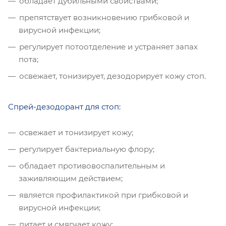
обладает дубильными свойствами;
препятствует возникновению грибковой и
вирусной инфекции;
регулирует потоотделение и устраняет запах
пота;
освежает, тонизирует, дезодорирует кожу стоп.
Спрей-дезодорант для стоп:
освежает и тонизирует кожу;
регулирует бактериальную флору;
обладает противовоспалительным и
заживляющим действием;
является профилактикой при грибковой и
вирусной инфекции;
питает и смягчает кожу;