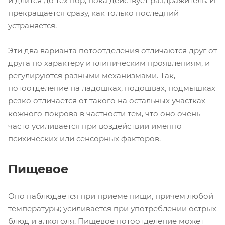
и длится до тех пор, пока действует раздражитель. И
прекращается сразу, как только последний
устраняется.
Эти два варианта потоотделения отличаются друг от
друга по характеру и клиническим проявлениям, и
регулируются разными механизмами. Так,
потоотделение на ладошках, подошвах, подмышках
резко отличается от такого на остальных участках
кожного покрова в частности тем, что оно очень
часто усиливается при воздействии именно
психических или сенсорных факторов.
Пищевое
Оно наблюдается при приеме пищи, причем любой
температуры; усиливается при употреблении острых
блюд и алкоголя. Пищевое потоотделение может