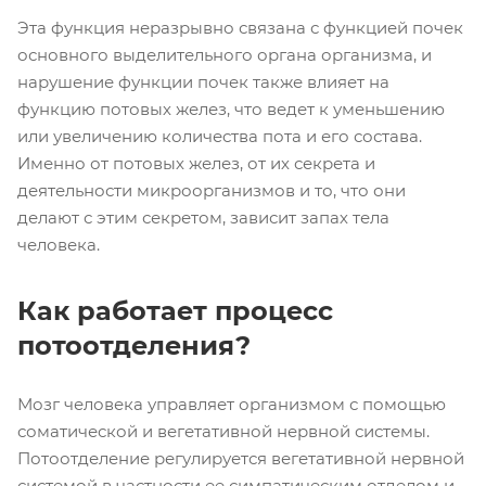
Эта функция неразрывно связана с функцией почек
основного выделительного органа организма, и
нарушение функции почек также влияет на
функцию потовых желез, что ведет к уменьшению
или увеличению количества пота и его состава.
Именно от потовых желез, от их секрета и
деятельности микроорганизмов и то, что они
делают с этим секретом, зависит запах тела
человека.
Как работает процесс
потоотделения?
Мозг человека управляет организмом с помощью
соматической и вегетативной нервной системы.
Потоотделение регулируется вегетативной нервной
системой в частности ее симпатическим отделом и