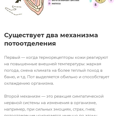
Существует два механизма
потоотделения
Первый — когда терморецепторы кожи реагируют
на повышенные внешней температуры: жаркая
погода, смена климата на более теплый поход в
баню, и т.д. Пот выделяется обильно и способствует
охлаждению организма.
Второй механизм — это реакция симпатической
нервной системы на изменения в организме,
например, при сильных эмоциях, страх, гнев;
потоотделение усиливается именно по этому