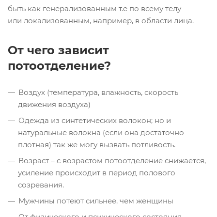
быть как генерализованным т.е по всему телу
или локализованным, например, в области лица.
От чего зависит
потоотделение?
Воздух (температура, влажность, скорость
движения воздуха)
Одежда из синтетических волокон; но и
натуральные волокна (если она достаточно
плотная) так же могу вызвать потливость.
Возраст – с возрастом потоотделение снижается,
усиление происходит в период полового
созревания.
Мужчины потеют сильнее, чем женщины
От физического и психического состояния