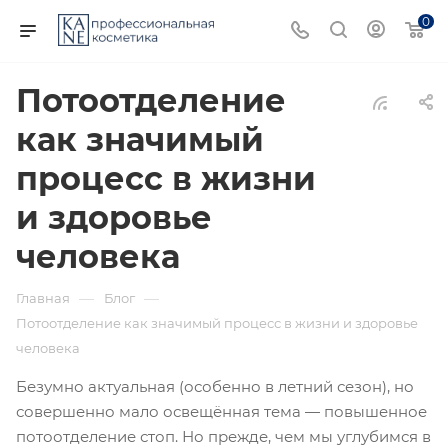
0
Потоотделение
как значимый
процесс в жизни
и здоровье
человека
—
—
Главная
Блог
Потоотделение как значимый процесс в жизни и здоровье
человека
Безумно актуальная (особенно в летний сезон), но
совершенно мало освещённая тема — повышенное
потоотделение стоп. Но прежде, чем мы углубимся в