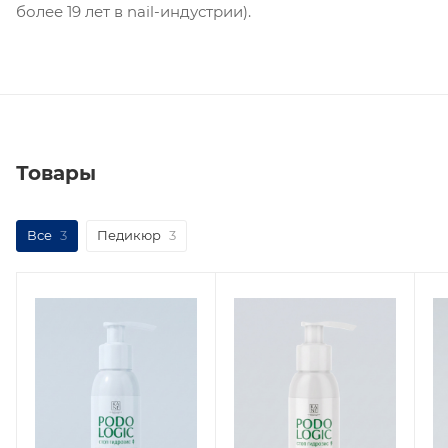
более 19 лет в nail-индустрии).
Товары
Все
3
Педикюр
3