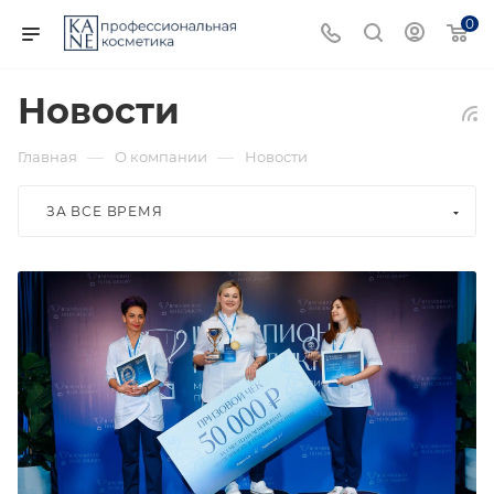
0
Новости
—
—
Главная
О компании
Новости
ЗА ВСЕ ВРЕМЯ